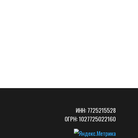
ИНН: 7725215528
ОГРН: 1027725022160