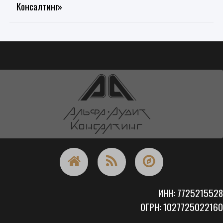
Консалтинг»
ИНН: 7725215528
ОГРН: 1027725022160