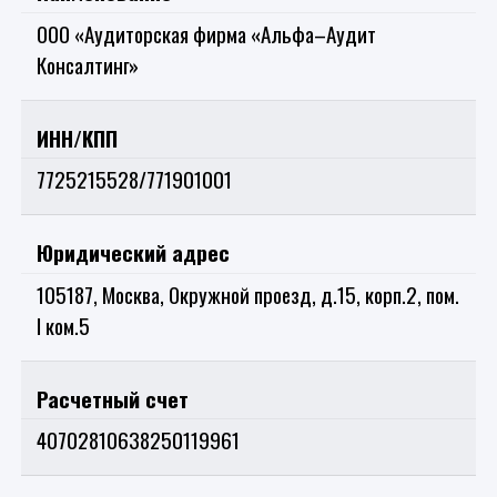
ООО «Аудиторская фирма «Альфа–Аудит
Консалтинг»
ИНН/КПП
7725215528/771901001
Юридический адрес
105187, Москва, Окружной проезд, д.15, корп.2, пом.
I ком.5
Расчетный счет
40702810638250119961