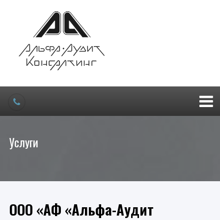
Услуги
ООО «АФ «Альфа-Аудит